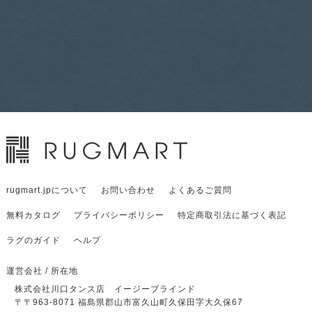
rugmart.jpについて
お問い合わせ
よくあるご質問
無料カタログ
プライバシーポリシー
特定商取引法に基づく表記
ラグのガイド
ヘルプ
運営会社 / 所在地
株式会社川口タンス店 イージーブラインド
〒
〒963-8071
福島県郡山市富久山町久保田字大久保67