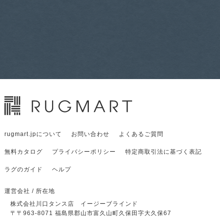
rugmart.jpについて
お問い合わせ
よくあるご質問
無料カタログ
プライバシーポリシー
特定商取引法に基づく表記
ラグのガイド
ヘルプ
運営会社 / 所在地
株式会社川口タンス店 イージーブラインド
〒
〒963-8071
福島県郡山市富久山町久保田字大久保67