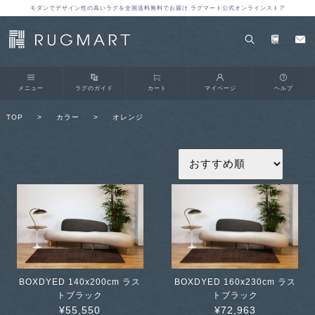
モダンでデザイン性の高いラグを全国送料無料でお届け ラグマート公式オンラインストア
メニュー
ラグのガイド
カート
マイページ
ヘルプ
TOP
>
カラー
>
オレンジ
BOXDYED 140x200cm ラス
BOXDYED 160x230cm ラス
トブラック
トブラック
¥55,550
¥72,963