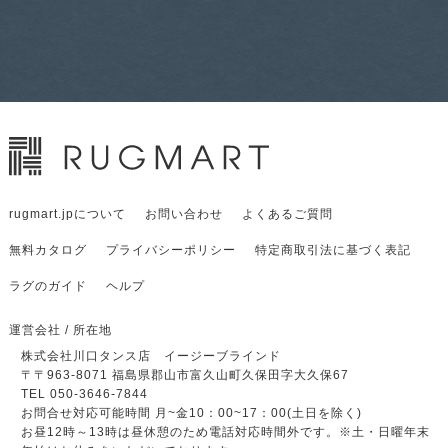
rugmart.jpについて
お問い合わせ
よくあるご質問
無料カタログ
プライバシーポリシー
特定商取引法に基づく表記
ラグのガイド
ヘルプ
運営会社 / 所在地
株式会社川口タンス店 イージーブラインド
〒
〒963-8071
福島県郡山市富久山町久保田字大久保67
TEL 050-3646-7844
お問合せ対応可能時間 月~金10：00~17：00(土日を除く)
お昼12時～13時は昼休憩のため電話対応時間外です。
※土・日曜年末