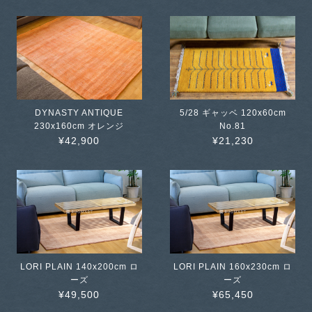
DYNASTY ANTIQUE
5/28 ギャッベ 120x60cm
230x160cm オレンジ
No.81
¥42,900
¥21,230
LORI PLAIN 140x200cm ロ
LORI PLAIN 160x230cm ロ
ーズ
ーズ
¥49,500
¥65,450