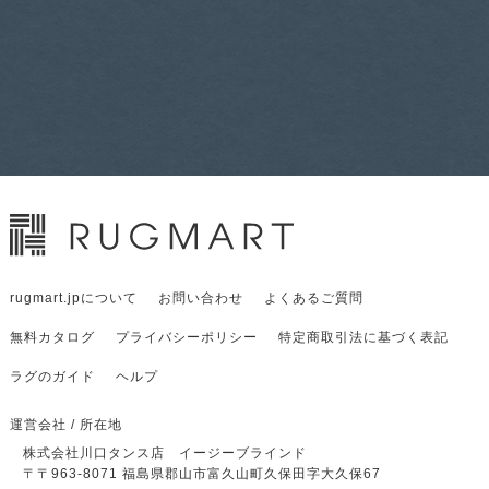
rugmart.jpについて
お問い合わせ
よくあるご質問
無料カタログ
プライバシーポリシー
特定商取引法に基づく表記
ラグのガイド
ヘルプ
運営会社 / 所在地
株式会社川口タンス店 イージーブラインド
〒
〒963-8071
福島県郡山市富久山町久保田字大久保67