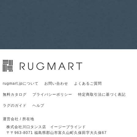
rugmart.jpについて
お問い合わせ
よくあるご質問
無料カタログ
プライバシーポリシー
特定商取引法に基づく表記
ラグのガイド
ヘルプ
運営会社 / 所在地
株式会社川口タンス店 イージーブラインド
〒
〒963-8071
福島県郡山市富久山町久保田字大久保67