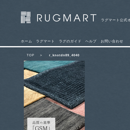
ラグマート公式
ホーム
ラグマート
ラグのガイド
ヘルプ
お問い合わせ
TOP
>
r_knotdn89_4040