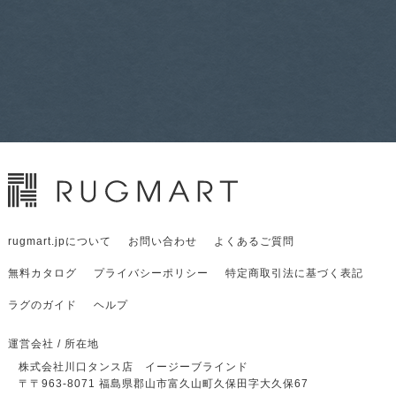
rugmart.jpについて
お問い合わせ
よくあるご質問
無料カタログ
プライバシーポリシー
特定商取引法に基づく表記
ラグのガイド
ヘルプ
運営会社 / 所在地
株式会社川口タンス店 イージーブラインド
〒
〒963-8071
福島県郡山市富久山町久保田字大久保67