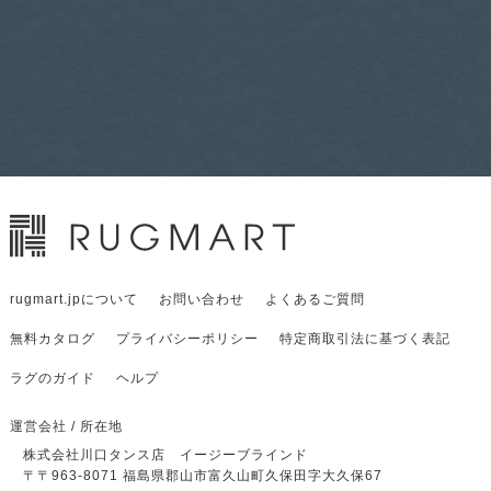
rugmart.jpについて
お問い合わせ
よくあるご質問
無料カタログ
プライバシーポリシー
特定商取引法に基づく表記
ラグのガイド
ヘルプ
運営会社 / 所在地
株式会社川口タンス店 イージーブラインド
〒
〒963-8071
福島県郡山市富久山町久保田字大久保67