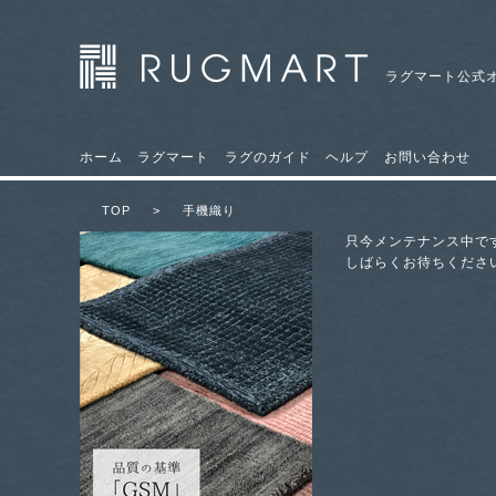
ラグマート公式
ホーム
ラグマート
ラグのガイド
ヘルプ
お問い合わせ
TOP
>
手機織り
只今メンテナンス中で
しばらくお待ちくださ