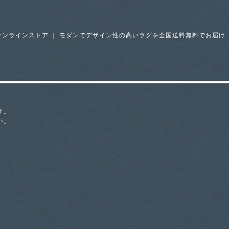
オンラインストア ｜ モダンでデザイン性の高いラグを全国送料無料でお届け
す。
い。