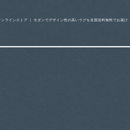
オンラインストア ｜ モダンでデザイン性の高いラグを全国送料無料でお届け