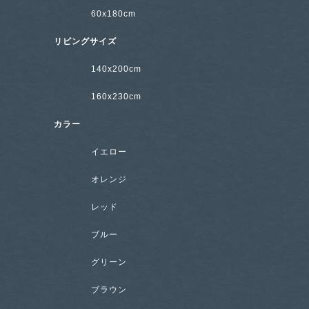
60x180cm
リビングサイズ
140x200cm
160x230cm
カラー
イエロー
オレンジ
レッド
ブルー
グリーン
ブラウン