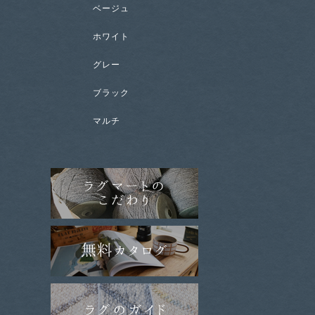
ベージュ
ホワイト
グレー
ブラック
マルチ