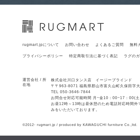
rugmart.jpについて
お問い合わせ
よくあるご質問
無料
プライバシーポリシー
特定商取引法に基づく表記
ラグのガ
運営会社 / 所
株式会社川口タンス店 イージーブラインド
在地
〒
〒963-8071
福島県郡山市富久山町久保田字大
TEL 050-3646-7844
お問合せ対応可能時間 月~金10：00~17：00(
お昼12時～13時は昼休憩のため電話対応時間外
みをいただいております。
©2012- rugmart.jp / produced by KAWAGUCHI furniture Co.,ltd.