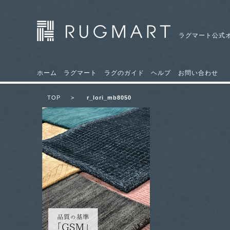
ラグマート公式
ホーム
ラグマート
ラグのガイド
ヘルプ
お問い合わせ
TOP
>
r_lori_mb8050