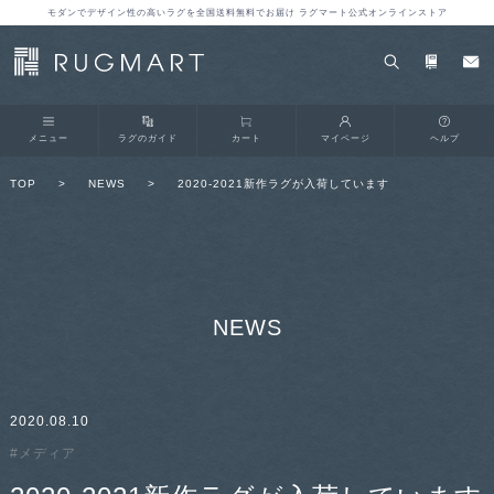
モダンでデザイン性の高いラグを全国送料無料でお届け ラグマート公式オンラインストア
メニュー
ラグのガイド
カート
マイページ
ヘルプ
TOP
>
NEWS
>
2020-2021新作ラグが入荷しています
NEWS
2020.08.10
#メディア