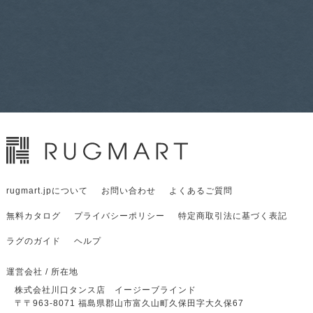
rugmart.jpについて
お問い合わせ
よくあるご質問
無料カタログ
プライバシーポリシー
特定商取引法に基づく表記
ラグのガイド
ヘルプ
運営会社 / 所在地
株式会社川口タンス店 イージーブラインド
〒
〒963-8071
福島県郡山市富久山町久保田字大久保67