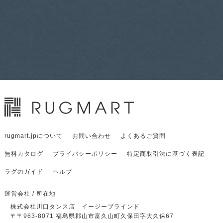
rugmart.jpについて
お問い合わせ
よくあるご質問
無料カタログ
プライバシーポリシー
特定商取引法に基づく表記
ラグのガイド
ヘルプ
運営会社 / 所在地
株式会社川口タンス店 イージーブラインド
〒
〒963-8071
福島県郡山市富久山町久保田字大久保67