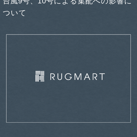
台風9号、10号による集配への影響に
ついて